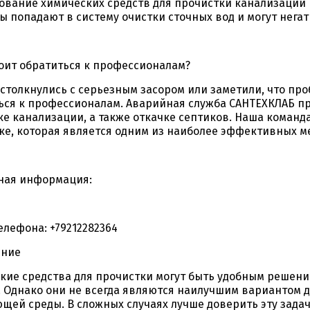
ование химических средств для прочистки канализации 
ы попадают в систему очистки сточных вод и могут нега
тоит обратиться к профессионалам?
 столкнулись с серьезным засором или заметили, что пр
ься к профессионалам. Аварийная служба САНТЕХКЛАБ пр
е канализации, а также откачке септиков. Наша команд
ке, которая является одним из наиболее эффективных м
ная информация:
елефона: +79212282364
ение
кие средства для прочистки могут быть удобным решен
. Однако они не всегда являются наилучшим вариантом 
щей среды. В сложных случаях лучше доверить эту зада