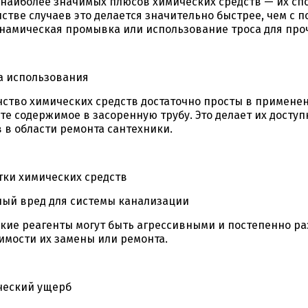
 наиболее значимых плюсов химических средств — их спо
стве случаев это делается значительно быстрее, чем с 
намическая промывка или использование троса для про
а использования
ство химических средств достаточно просты в применен
те содержимое в засоренную трубу. Это делает их досту
 в области ремонта сантехники.
тки химических средств
ый вред для системы канализации
кие реагенты могут быть агрессивными и постепенно ра
имости их замены или ремонта.
ческий ущерб