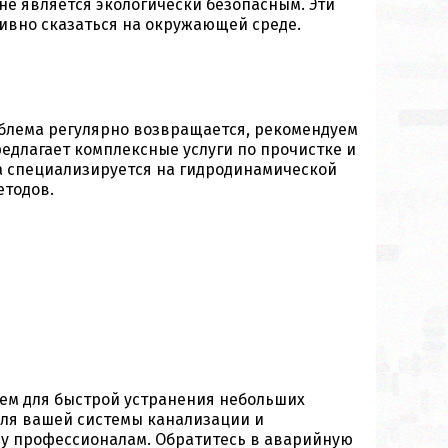
не является экологически безопасным. Эти
тивно сказаться на окружающей среде.
облема регулярно возвращается, рекомендуем
едлагает комплексные услуги по прочистке и
а специализируется на гидродинамической
етодов.
ием для быстрой устранения небольших
для вашей системы канализации и
чу профессионалам. Обратитесь в аварийную