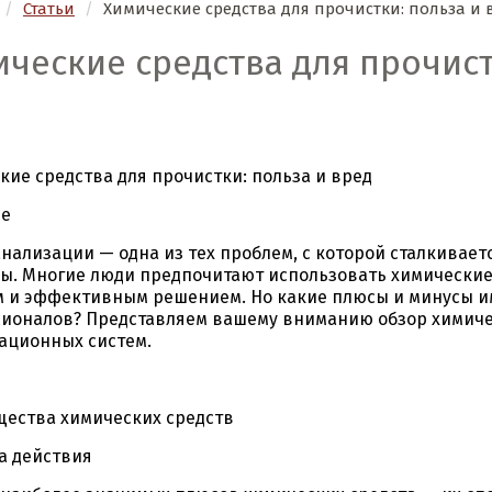
/
Статьи
/
Химические средства для прочистки: польза и 
ческие средства для прочист
кие средства для прочистки: польза и вред
ие
анализации — одна из тех проблем, с которой сталкивае
ы. Многие люди предпочитают использовать химические с
 и эффективным решением. Но какие плюсы и минусы им
ионалов? Представляем вашему вниманию обзор химичес
ационных систем.
ества химических средств
а действия