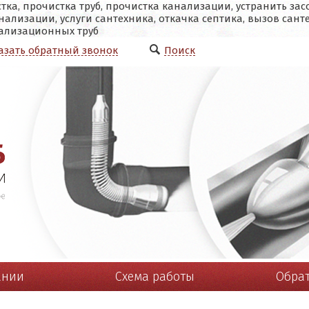
а, прочистка труб, прочистка канализации, устранить зас
ализации, услуги сантехника, откачка септика, вызов санте
нализационных труб
азать обратный звонок
Поиск
ании
Схема работы
Обрат