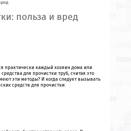
вред
ки: польза и вред
тся практически каждый хозяин дома или
редства для прочистки труб, считая это
еют эти методы? И когда следует вызывать
ких средств для прочистки