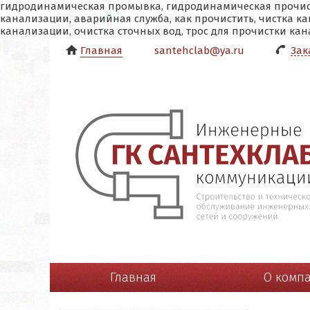
гидродинамическая промывка, гидродинамическая прочистк
канализации, аварийная служба, как прочистить, чистка кан
канализации, очистка сточных вод, трос для прочистки ка
Главная
santehclab@ya.ru
Зак
Главная
О комп