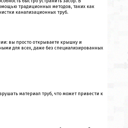
собность быстро устранить засор. В
помощью традиционных методов, таких как
чистки канализационных труб.
ии: вы просто открываете крышку и
пными для всех, даже без специализированных
зрушать материал труб, что может привести к