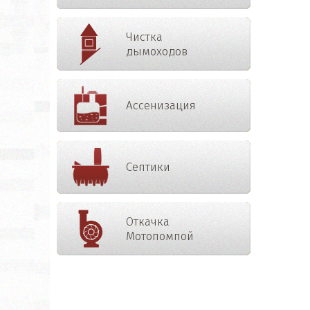
Чистка
дымоходов
Ассенизация
Септики
Откачка
Мотопомпой